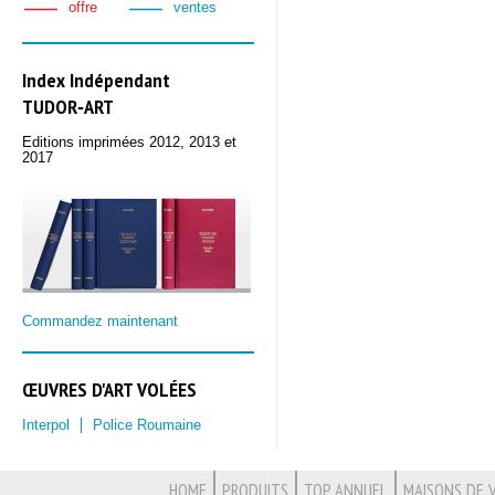
offre
ventes
Index Indépendant
TUDOR‑ART
Editions imprimées 2012, 2013 et
2017
Commandez maintenant
ŒUVRES D'ART VOLÉES
Interpol
Police Roumaine
HOME
PRODUITS
TOP ANNUEL
MAISONS DE 