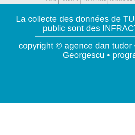
La collecte des données de T
public sont des INFRACT
copyright © agence dan tudor •
Georgescu • prog