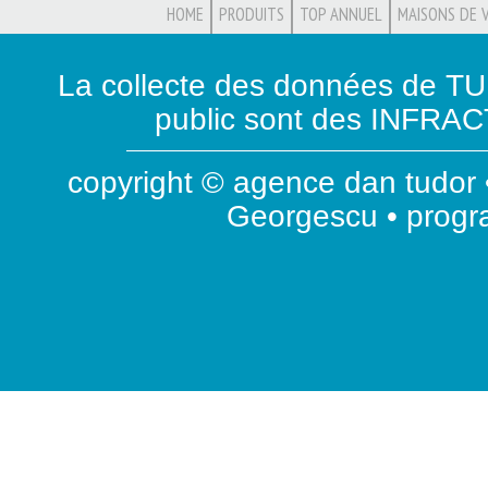
HOME
PRODUITS
TOP ANNUEL
MAISONS DE 
La collecte des données de T
public sont des INFRACT
copyright © agence dan tudor •
Georgescu • prog