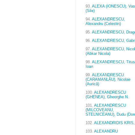
93.
ALEXA (IONESCU), Vasi
(Sile)
94.
ALEXANDRESCU,
Alexandru (Celestin)
95.
ALEXANDRESCU, Drag
96.
ALEXANDRESCU, Gabri
97.
ALEXANDRESCU, Nicol
(Abkar Nicola)
98.
ALEXANDRESCU, Titus
Ioan
99.
ALEXANDRESCU
(CARAMANLĂU), Nicolae
(Aurică)
100.
ALEXANDRESCU
(GHENEA), Gheorghe N.
101.
ALEXANDRESCU
(MILCOVEANU,
STELNICEANU), Dudu (Dor
102.
ALEXANDRIDIS KRIS,
103.
ALEXANDRU