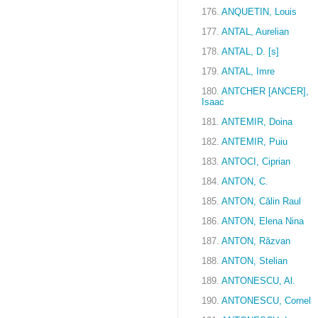
176.
ANQUETIN, Louis
177.
ANTAL, Aurelian
178.
ANTAL, D. [s]
179.
ANTAL, Imre
180.
ANTCHER [ANCER],
Isaac
181.
ANTEMIR, Doina
182.
ANTEMIR, Puiu
183.
ANTOCI, Ciprian
184.
ANTON, C.
185.
ANTON, Călin Raul
186.
ANTON, Elena Nina
187.
ANTON, Răzvan
188.
ANTON, Stelian
189.
ANTONESCU, Al.
190.
ANTONESCU, Cornel