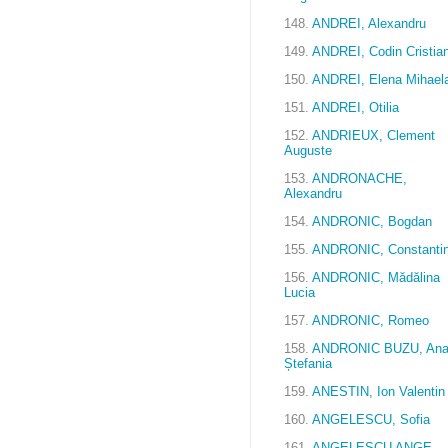
148.
ANDREI, Alexandru
149.
ANDREI, Codin Cristia
150.
ANDREI, Elena Mihael
151.
ANDREI, Otilia
152.
ANDRIEUX, Clement
Auguste
153.
ANDRONACHE,
Alexandru
154.
ANDRONIC, Bogdan
155.
ANDRONIC, Constanti
156.
ANDRONIC, Mădălina
Lucia
157.
ANDRONIC, Romeo
158.
ANDRONIC BUZU, An
Ștefania
159.
ANESTIN, Ion Valentin
160.
ANGELESCU, Sofia
161.
ANGELESCU ANGE,