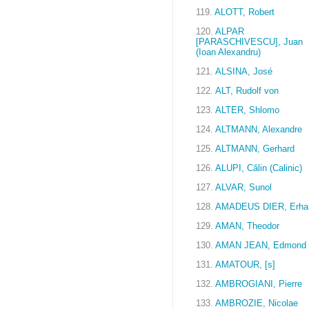
119.
ALOTT, Robert
120.
ALPAR
[PARASCHIVESCU], Juan
(Ioan Alexandru)
121.
ALSINA, José
122.
ALT, Rudolf von
123.
ALTER, Shlomo
124.
ALTMANN, Alexandre
125.
ALTMANN, Gerhard
126.
ALUPI, Călin (Calinic)
127.
ALVAR, Sunol
128.
AMADEUS DIER, Erha
129.
AMAN, Theodor
130.
AMAN JEAN, Edmond
131.
AMATOUR, [s]
132.
AMBROGIANI, Pierre
133.
AMBROZIE, Nicolae