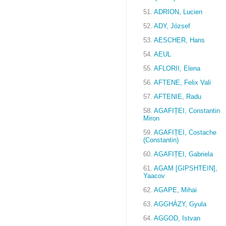
51.
ADRION, Lucien
52.
ADY, József
53.
AESCHER, Hans
54.
AEUL
55.
AFLORII, Elena
56.
AFTENE, Felix Vali
57.
AFTENIE, Radu
58.
AGAFIȚEI, Constantin
Miron
59.
AGAFIȚEI, Costache
(Constantin)
60.
AGAFIȚEI, Gabriela
61.
AGAM [GIPSHTEIN],
Yaacov
62.
AGAPE, Mihai
63.
AGGHÁZY, Gyula
64.
AGGOD, Istvan