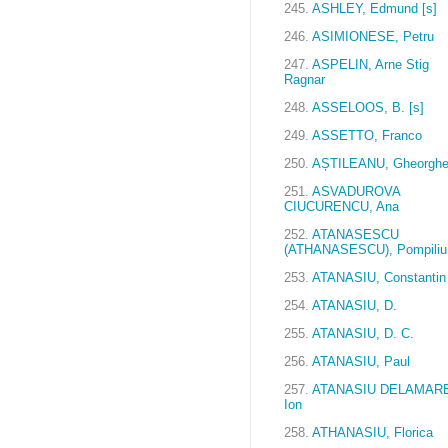
245.
ASHLEY, Edmund [s]
246.
ASIMIONESE, Petru
247.
ASPELIN, Arne Stig
Ragnar
248.
ASSELOOS, B. [s]
249.
ASSETTO, Franco
250.
AȘTILEANU, Gheorgh
251.
ASVADUROVA
CIUCURENCU, Ana
252.
ATANASESCU
(ATHANASESCU), Pompiliu
253.
ATANASIU, Constantin
254.
ATANASIU, D.
255.
ATANASIU, D. C.
256.
ATANASIU, Paul
257.
ATANASIU DELAMARE
Ion
258.
ATHANASIU, Florica