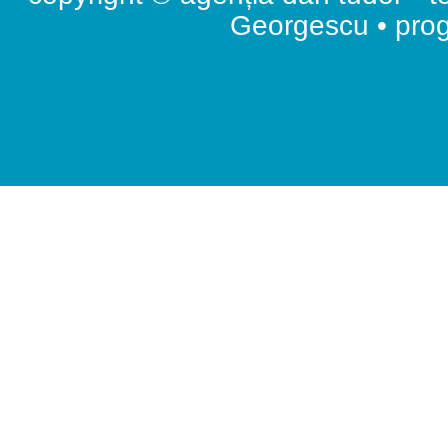
Georgescu • pr