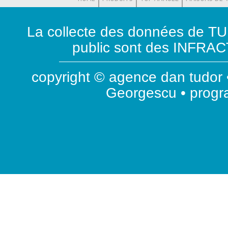
La collecte des données de T
public sont des INFRACT
copyright © agence dan tudor •
Georgescu • prog