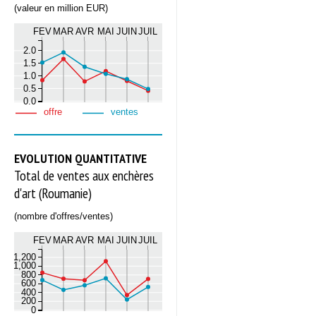
(valeur en million EUR)
FEV
MAR
AVR
MAI
JUIN
JUIL
2.0
1.5
1.0
0.5
0.0
offre
ventes
EVOLUTION QUANTITATIVE
Total de ventes aux enchères
d'art (Roumanie)
(nombre d'offres/ventes)
FEV
MAR
AVR
MAI
JUIN
JUIL
1,200
1,000
800
600
400
200
0