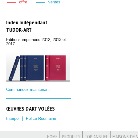
offre
ventes
Index Indépendant
TUDOR‑ART
Editions imprimées 2012, 2013 et
2017
Commandez maintenant
ŒUVRES D'ART VOLÉES
Interpol
Police Roumaine
HOME
PRODUITS
TOP ANNUEL
MAISONS DE 