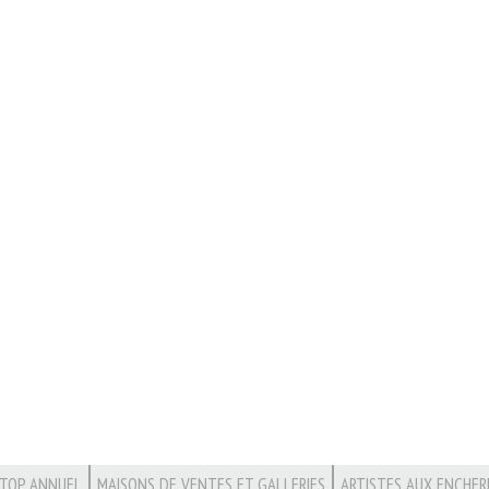
TOP ANNUEL
MAISONS DE VENTES ET GALLERIES
ARTISTES AUX ENCHER