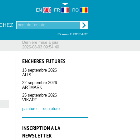
EN
FR
RO
CHEZ
Réseau TUDOR-ART
Dernière mise à jour:
2026-08-03 09:54:40
ENCHERES FUTURES
13 septembre 2026
ALIS
22 septembre 2026
ARTMARK
25 septembre 2026
VIKART
painture
sculpture
INSCRIPTION A LA
NEWSLETTER