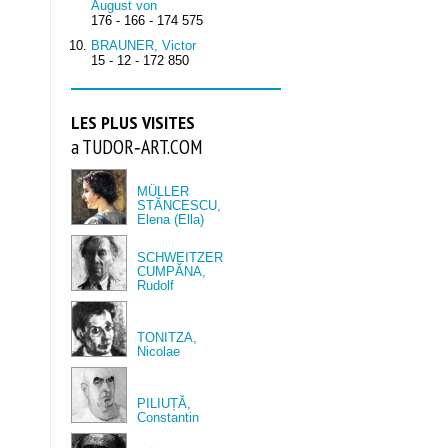
August von
176 - 166 - 174 575
BRAUNER, Victor
15 - 12 - 172 850
LES PLUS VISITES
a TUDOR‑ART.COM
MÜLLER
STĂNCESCU,
Elena (Ella)
SCHWEITZER
CUMPĂNA,
Rudolf
TONITZA,
Nicolae
PILIUȚĂ,
Constantin