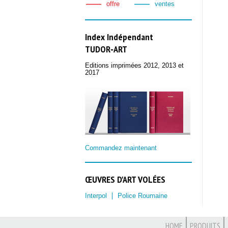
offre
ventes
Index Indépendant
TUDOR‑ART
Editions imprimées 2012, 2013 et
2017
Commandez maintenant
ŒUVRES D'ART VOLÉES
Interpol
Police Roumaine
HOME
PRODUITS