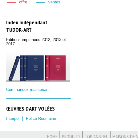
offre
ventes
Index Indépendant
TUDOR‑ART
Editions imprimées 2012, 2013 et
2017
Commandez maintenant
ŒUVRES D'ART VOLÉES
Interpol
Police Roumaine
HOME
PRODUITS
TOP ANNUEL
MAISONS DE 