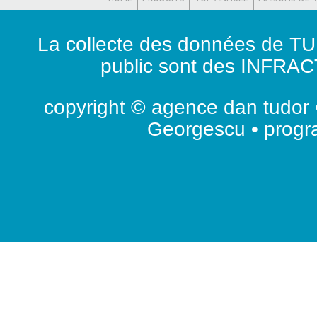
La collecte des données de T
public sont des INFRACT
copyright © agence dan tudor •
Georgescu • prog