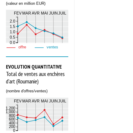
(valeur en million EUR)
FEV
MAR
AVR
MAI
JUIN
JUIL
2.0
1.5
1.0
0.5
0.0
offre
ventes
EVOLUTION QUANTITATIVE
Total de ventes aux enchères
d'art (Roumanie)
(nombre d'offres/ventes)
FEV
MAR
AVR
MAI
JUIN
JUIL
1,200
1,000
800
600
400
200
0