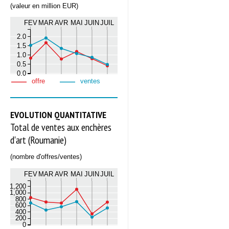
(valeur en million EUR)
FEV
MAR
AVR
MAI
JUIN
JUIL
2.0
1.5
1.0
0.5
0.0
offre
ventes
EVOLUTION QUANTITATIVE
Total de ventes aux enchères
d'art (Roumanie)
(nombre d'offres/ventes)
FEV
MAR
AVR
MAI
JUIN
JUIL
1,200
1,000
800
600
400
200
0