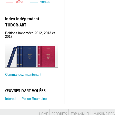
offre
ventes
Index Indépendant
TUDOR‑ART
Editions imprimées 2012, 2013 et
2017
Commandez maintenant
ŒUVRES D'ART VOLÉES
Interpol
Police Roumaine
HOME
PRODUITS
TOP ANNUEL
MAISONS DE 