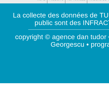
La collecte des données de T
public sont des INFRACT
copyright © agence dan tudor •
Georgescu • prog