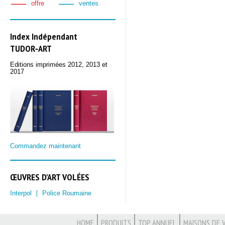
offre
ventes
Index Indépendant
TUDOR‑ART
Editions imprimées 2012, 2013 et
2017
Commandez maintenant
ŒUVRES D'ART VOLÉES
Interpol
Police Roumaine
HOME
PRODUITS
TOP ANNUEL
MAISONS DE 