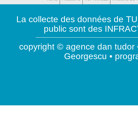
La collecte des données de T
public sont des INFRACT
copyright © agence dan tudor •
Georgescu • prog