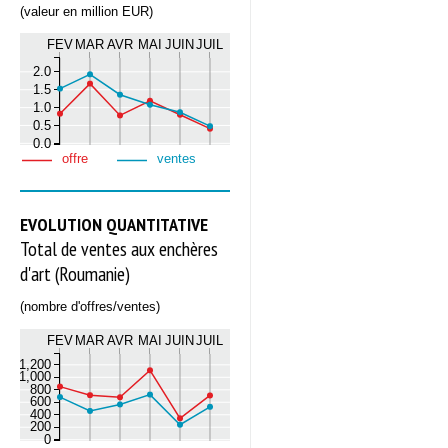
(valeur en million EUR)
FEV
MAR
AVR
MAI
JUIN
JUIL
2.0
1.5
1.0
0.5
0.0
offre
ventes
EVOLUTION QUANTITATIVE
Total de ventes aux enchères
d'art (Roumanie)
(nombre d'offres/ventes)
FEV
MAR
AVR
MAI
JUIN
JUIL
1,200
1,000
800
600
400
200
0