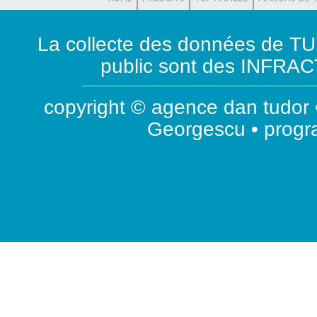
La collecte des données de T
public sont des INFRACT
copyright © agence dan tudor •
Georgescu • prog