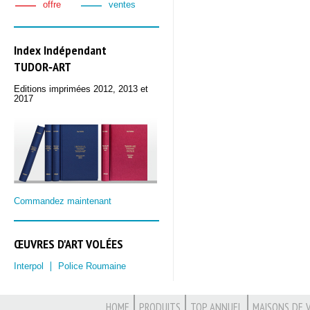
offre
ventes
Index Indépendant
TUDOR‑ART
Editions imprimées 2012, 2013 et
2017
Commandez maintenant
ŒUVRES D'ART VOLÉES
Interpol
Police Roumaine
HOME
PRODUITS
TOP ANNUEL
MAISONS DE 