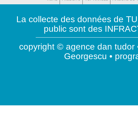
La collecte des données de T
public sont des INFRACT
copyright © agence dan tudor •
Georgescu • prog