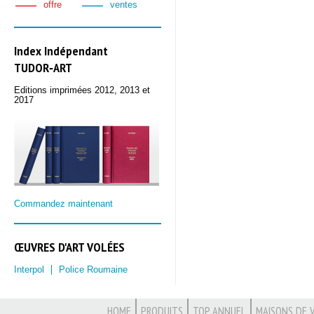
offre
ventes
Index Indépendant
TUDOR‑ART
Editions imprimées 2012, 2013 et
2017
Commandez maintenant
ŒUVRES D'ART VOLÉES
Interpol
Police Roumaine
HOME
PRODUITS
TOP ANNUEL
MAISONS DE 