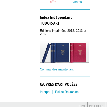
offre
ventes
Index Indépendant
TUDOR‑ART
Editions imprimées 2012, 2013 et
2017
Commandez maintenant
ŒUVRES D'ART VOLÉES
Interpol
Police Roumaine
HOME
PRODUITS