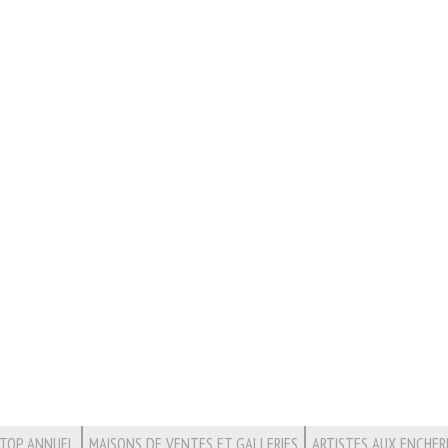
TOP ANNUEL
MAISONS DE VENTES ET GALLERIES
ARTISTES AUX ENCHER