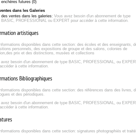
enchères futures (0)
ventes dans les Galeries
des ventes dans les galeries:
Vous avez besoin d'un abonnement de type
BASIC, PROFESSIONAL ou EXPERT pour accéder à cette information.
rmation artistiques
nformations disponibles dans cette section: des écoles et des enseignants, 
itions personnels, des expositions de groupe et des salons, colonies de
ion,des prix et des distinctions, musées et collections
 avez besoin d'un abonnement de type BASIC, PROFESSIONAL, ou EXPE
accéder à cette information.
rmations Bibliographiques
nformations disponibles dans cette section: des références dans des livres, 
ogues et des périodiques.
 avez besoin d'un abonnement de type BASIC, PROFESSIONAL, ou EXPE
accéder à cette information.
atures
nformations disponibles dans cette section: signatures photographiés et trait