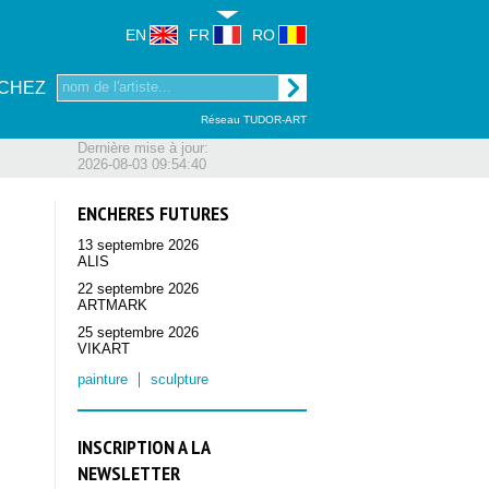
EN
FR
RO
CHEZ
Réseau TUDOR-ART
Dernière mise à jour:
2026-08-03 09:54:40
ENCHERES FUTURES
13 septembre 2026
ALIS
22 septembre 2026
ARTMARK
25 septembre 2026
VIKART
painture
sculpture
INSCRIPTION A LA
NEWSLETTER