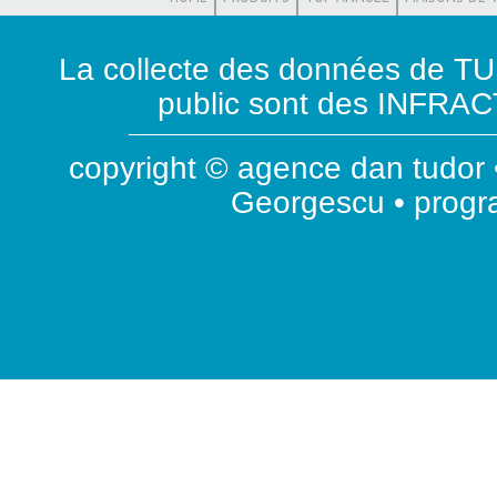
La collecte des données de T
public sont des INFRACT
copyright © agence dan tudor •
Georgescu • prog