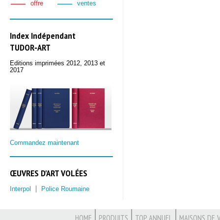
offre
ventes
Index Indépendant
TUDOR‑ART
Editions imprimées 2012, 2013 et
2017
Commandez maintenant
ŒUVRES D'ART VOLÉES
Interpol
Police Roumaine
HOME
PRODUITS
TOP ANNUEL
MAISONS DE 