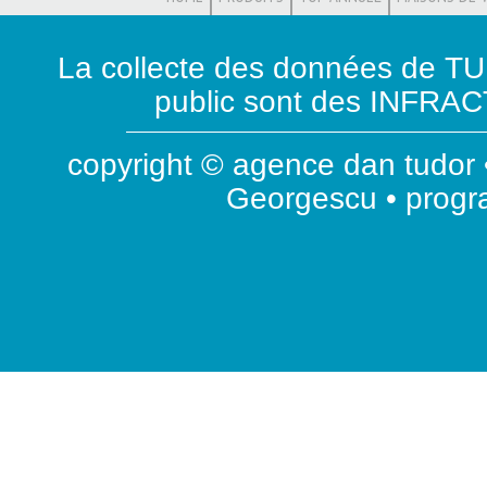
La collecte des données de T
public sont des INFRACT
copyright © agence dan tudor •
Georgescu • prog