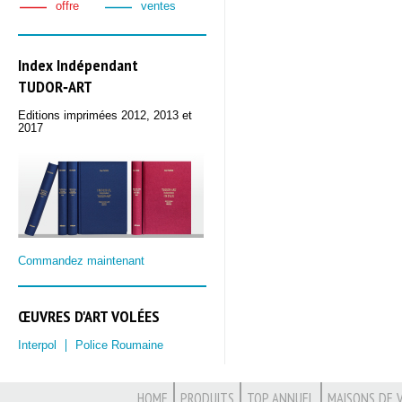
offre
ventes
Index Indépendant
TUDOR‑ART
Editions imprimées 2012, 2013 et
2017
Commandez maintenant
ŒUVRES D'ART VOLÉES
Interpol
Police Roumaine
HOME
PRODUITS
TOP ANNUEL
MAISONS DE 