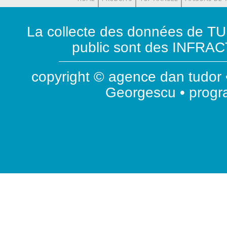
La collecte des données de T
public sont des INFRACT
copyright © agence dan tudor •
Georgescu • prog