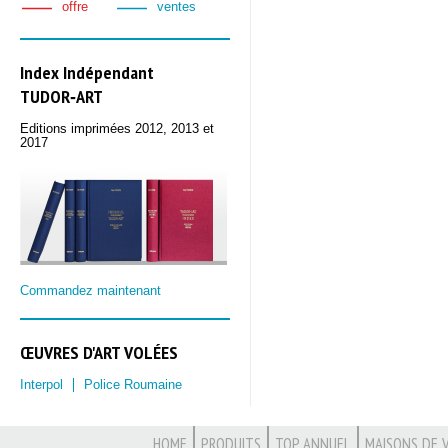
offre
ventes
Index Indépendant
TUDOR‑ART
Editions imprimées 2012, 2013 et
2017
Commandez maintenant
ŒUVRES D'ART VOLÉES
Interpol
Police Roumaine
HOME
PRODUITS
TOP ANNUEL
MAISONS DE 