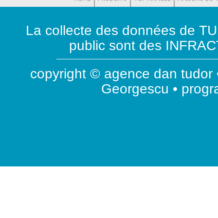
La collecte des données de T
public sont des INFRACT
copyright © agence dan tudor •
Georgescu • prog