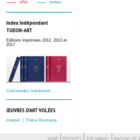
offre
ventes
Index Indépendant
TUDOR‑ART
Editions imprimées 2012, 2013 et
2017
Commandez maintenant
ŒUVRES D'ART VOLÉES
Interpol
Police Roumaine
HOME
PRODUITS
TOP ANNUEL
MAISONS DE 