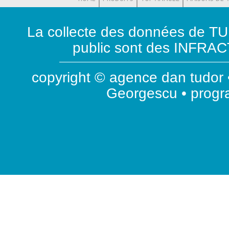
La collecte des données de T
public sont des INFRACT
copyright © agence dan tudor •
Georgescu • prog