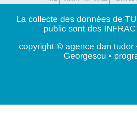
La collecte des données de T
public sont des INFRACT
copyright © agence dan tudor •
Georgescu • prog