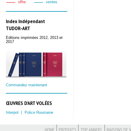
offre
ventes
Index Indépendant
TUDOR‑ART
Editions imprimées 2012, 2013 et
2017
Commandez maintenant
ŒUVRES D'ART VOLÉES
Interpol
Police Roumaine
HOME
PRODUITS
TOP ANNUEL
MAISONS DE 