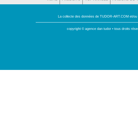
La collecte des données de TUDOR-ART.COM et/ou leu
copyright © agence dan tudor • tous droits ré