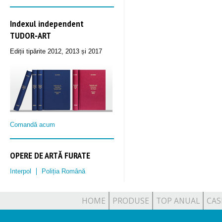
Indexul independent
TUDOR‑ART
Ediții tipărite 2012, 2013 și 2017
Comandă acum
OPERE DE ARTĂ FURATE
Interpol
Poliția Română
HOME
PRODUSE
TOP ANUAL
CAS