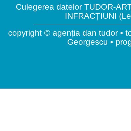
Culegerea datelor TUDOR-ART.
INFRACȚIUNI (Leg
copyright © agenția dan tudor • t
Georgescu • pr