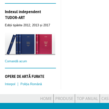
Indexul independent
TUDOR‑ART
Ediții tipărite 2012, 2013 și 2017
Comandă acum
OPERE DE ARTĂ FURATE
Interpol
Poliția Română
HOME
PRODUSE
TOP ANUAL
CAS