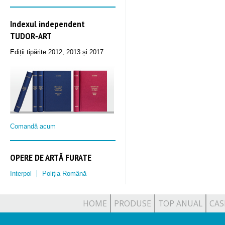
Indexul independent
TUDOR‑ART
Ediții tipărite 2012, 2013 și 2017
Comandă acum
OPERE DE ARTĂ FURATE
Interpol
Poliția Română
HOME
PRODUSE
TOP ANUAL
CAS