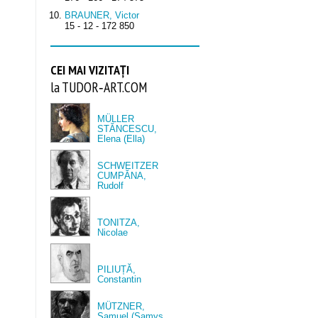
BRAUNER, Victor
15 - 12 - 172 850
CEI MAI VIZITAȚI
la TUDOR‑ART.COM
MÜLLER
STĂNCESCU,
Elena (Ella)
SCHWEITZER
CUMPĂNA,
Rudolf
TONITZA,
Nicolae
PILIUȚĂ,
Constantin
MÜTZNER,
Samuel (Samys,