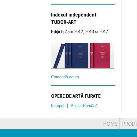
Indexul independent
TUDOR‑ART
Ediții tipărite 2012, 2013 și 2017
Comandă acum
OPERE DE ARTĂ FURATE
Interpol
Poliția Română
HOME
PROD