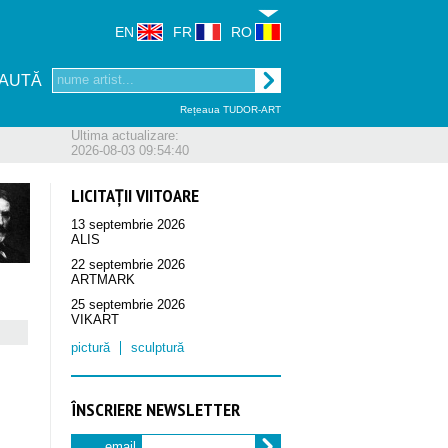
EN
FR
RO
AUTĂ
Rețeaua TUDOR-ART
Ultima actualizare:
2026-08-03 09:54:40
LICITAȚII VIITOARE
13 septembrie 2026
ALIS
22 septembrie 2026
ARTMARK
25 septembrie 2026
VIKART
pictură
sculptură
ÎNSCRIERE NEWSLETTER
email