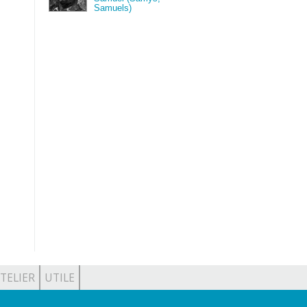
Samuels)
TELIER
UTILE