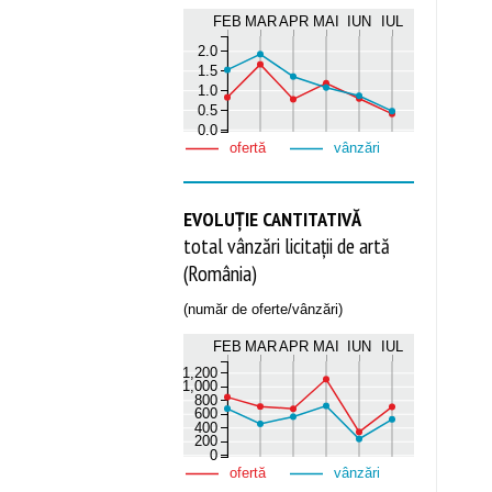
FEB
MAR
APR
MAI
IUN
IUL
2.0
1.5
1.0
0.5
0.0
ofertă
vânzări
EVOLUȚIE CANTITATIVĂ
total vânzări licitații de artă
(România)
(număr de oferte/vânzări)
FEB
MAR
APR
MAI
IUN
IUL
1,200
1,000
800
600
400
200
0
ofertă
vânzări