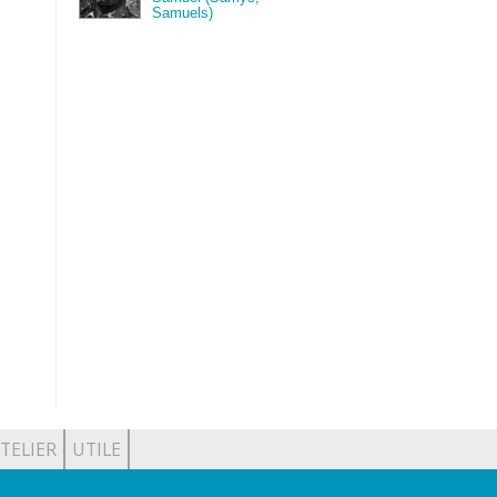
Samuels)
TELIER
UTILE