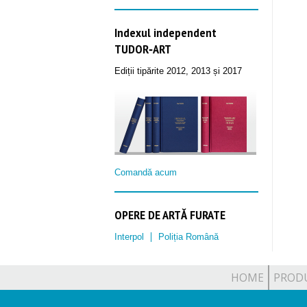
Indexul independent
TUDOR‑ART
Ediții tipărite 2012, 2013 și 2017
Comandă acum
OPERE DE ARTĂ FURATE
Interpol
Poliția Română
HOME
PROD