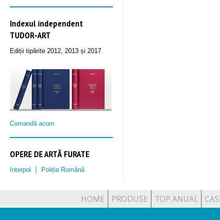
Indexul independent
TUDOR‑ART
Ediții tipărite 2012, 2013 și 2017
Comandă acum
OPERE DE ARTĂ FURATE
Interpol
Poliția Română
HOME
PRODUSE
TOP ANUAL
CAS