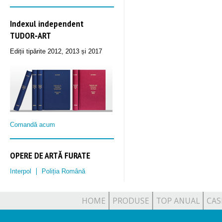
Indexul independent
TUDOR‑ART
Ediții tipărite 2012, 2013 și 2017
Comandă acum
OPERE DE ARTĂ FURATE
Interpol
Poliția Română
HOME
PRODUSE
TOP ANUAL
CAS