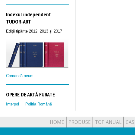
Indexul independent
TUDOR‑ART
Ediții tipărite 2012, 2013 și 2017
Comandă acum
OPERE DE ARTĂ FURATE
Interpol
Poliția Română
HOME
PRODUSE
TOP ANUAL
CAS