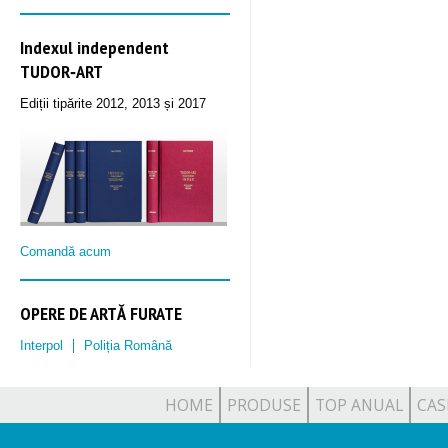
Indexul independent
TUDOR‑ART
Ediții tipărite 2012, 2013 și 2017
Comandă acum
OPERE DE ARTĂ FURATE
Interpol
Poliția Română
HOME
PRODUSE
TOP ANUAL
CAS