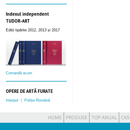
Indexul independent
TUDOR‑ART
Ediții tipărite 2012, 2013 și 2017
Comandă acum
OPERE DE ARTĂ FURATE
Interpol
Poliția Română
HOME
PRODUSE
TOP ANUAL
CAS