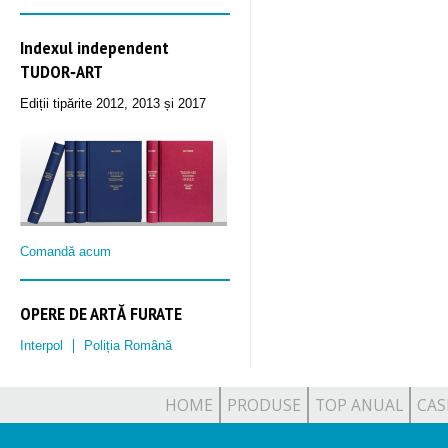
Indexul independent
TUDOR‑ART
Ediții tipărite 2012, 2013 și 2017
Comandă acum
OPERE DE ARTĂ FURATE
Interpol
Poliția Română
HOME
PRODUSE
TOP ANUAL
CAS