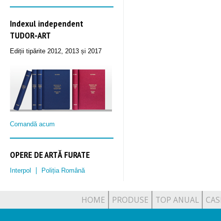
Indexul independent
TUDOR‑ART
Ediții tipărite 2012, 2013 și 2017
Comandă acum
OPERE DE ARTĂ FURATE
Interpol
Poliția Română
HOME
PRODUSE
TOP ANUAL
CAS