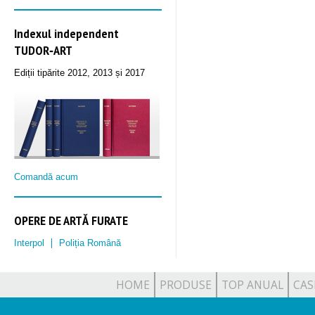
Indexul independent
TUDOR‑ART
Ediții tipărite 2012, 2013 și 2017
Comandă acum
OPERE DE ARTĂ FURATE
Interpol
Poliția Română
HOME
PRODUSE
TOP ANUAL
CAS