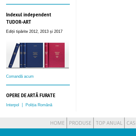
Indexul independent
TUDOR‑ART
Ediții tipărite 2012, 2013 și 2017
Comandă acum
OPERE DE ARTĂ FURATE
Interpol
Poliția Română
HOME
PRODUSE
TOP ANUAL
CAS