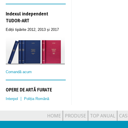
Indexul independent
TUDOR‑ART
Ediții tipărite 2012, 2013 și 2017
Comandă acum
OPERE DE ARTĂ FURATE
Interpol
Poliția Română
HOME
PRODUSE
TOP ANUAL
CAS