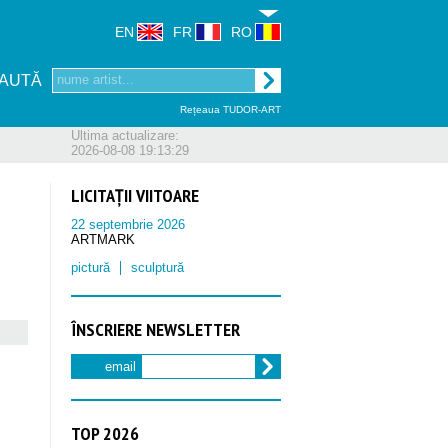
EN
FR
RO
AUTĂ
Rețeaua TUDOR-ART
Ultima actualizare:
2026-08-08 19:13:29
LICITAȚII VIITOARE
22 septembrie 2026
ARTMARK
pictură
sculptură
ÎNSCRIERE NEWSLETTER
email
TOP 2026