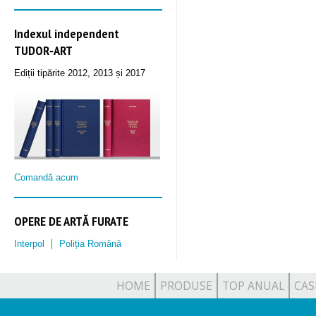
Indexul independent
TUDOR‑ART
Ediții tipărite 2012, 2013 și 2017
Comandă acum
OPERE DE ARTĂ FURATE
Interpol
Poliția Română
HOME
PRODUSE
TOP ANUAL
CAS