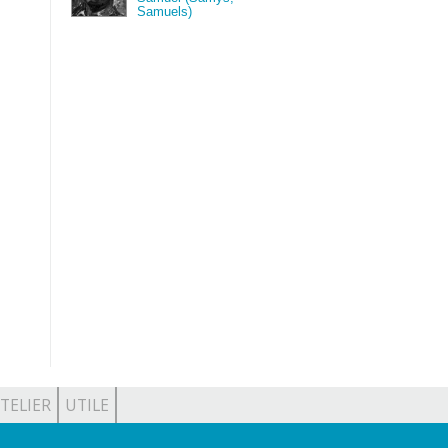
Samuels)
TELIER
UTILE