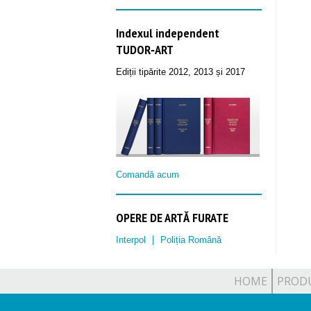
Indexul independent
TUDOR‑ART
Ediții tipărite 2012, 2013 și 2017
Comandă acum
OPERE DE ARTĂ FURATE
Interpol
Poliția Română
HOME
PROD