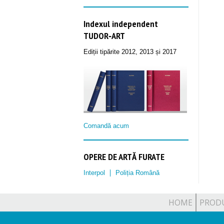
Indexul independent
TUDOR‑ART
Ediții tipărite 2012, 2013 și 2017
Comandă acum
OPERE DE ARTĂ FURATE
Interpol
Poliția Română
HOME
PROD