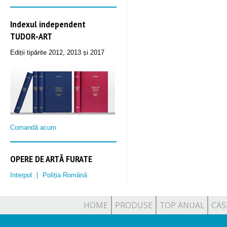
Indexul independent
TUDOR‑ART
Ediții tipărite 2012, 2013 și 2017
Comandă acum
OPERE DE ARTĂ FURATE
Interpol
Poliția Română
HOME
PRODUSE
TOP ANUAL
CAS