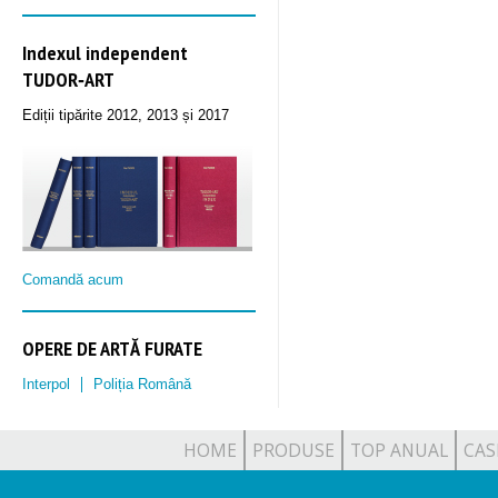
Indexul independent
TUDOR‑ART
Ediții tipărite 2012, 2013 și 2017
Comandă acum
OPERE DE ARTĂ FURATE
Interpol
Poliția Română
HOME
PRODUSE
TOP ANUAL
CAS