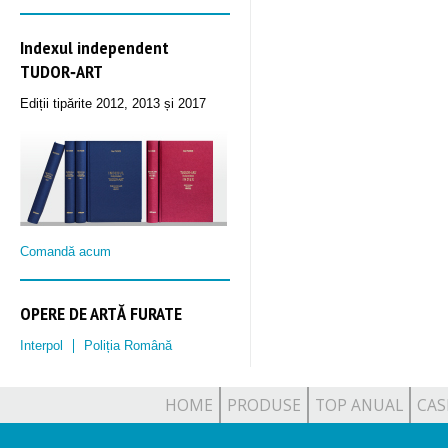
Indexul independent
TUDOR‑ART
Ediții tipărite 2012, 2013 și 2017
Comandă acum
OPERE DE ARTĂ FURATE
Interpol
Poliția Română
HOME
PRODUSE
TOP ANUAL
CAS