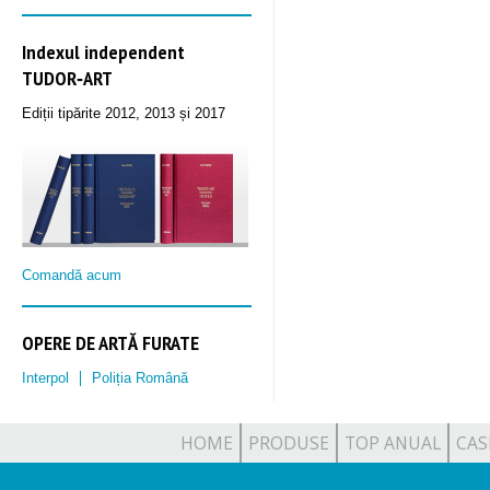
Indexul independent
TUDOR‑ART
Ediții tipărite 2012, 2013 și 2017
Comandă acum
OPERE DE ARTĂ FURATE
Interpol
Poliția Română
HOME
PRODUSE
TOP ANUAL
CAS