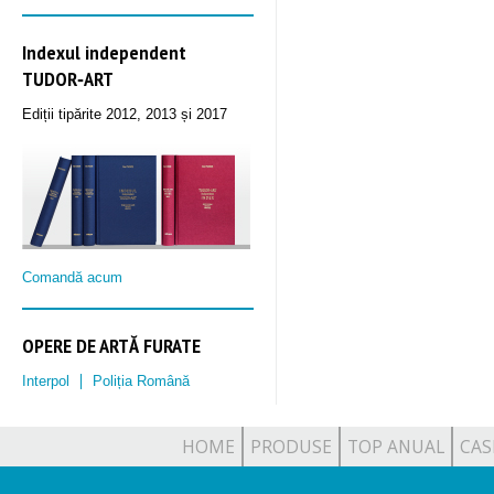
Indexul independent
TUDOR‑ART
Ediții tipărite 2012, 2013 și 2017
Comandă acum
OPERE DE ARTĂ FURATE
Interpol
Poliția Română
HOME
PRODUSE
TOP ANUAL
CAS