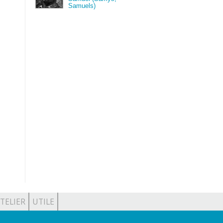
Samuels)
TELIER
UTILE