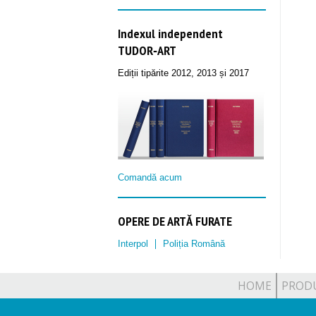
Indexul independent
TUDOR‑ART
Ediții tipărite 2012, 2013 și 2017
Comandă acum
OPERE DE ARTĂ FURATE
Interpol
Poliția Română
HOME
PROD