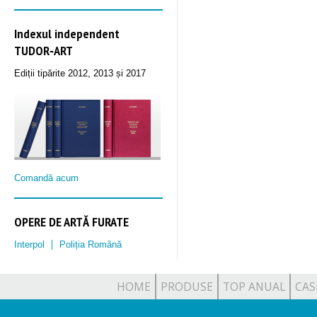
Indexul independent
TUDOR‑ART
Ediții tipărite 2012, 2013 și 2017
Comandă acum
OPERE DE ARTĂ FURATE
Interpol
Poliția Română
HOME
PRODUSE
TOP ANUAL
CAS