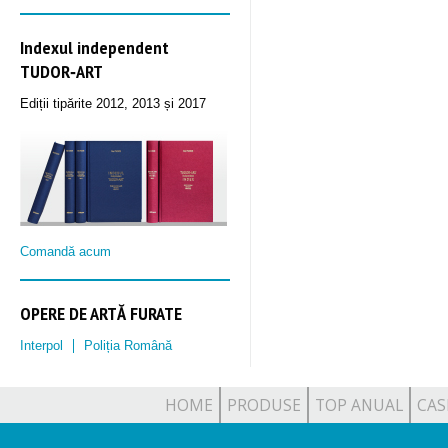
Indexul independent
TUDOR‑ART
Ediții tipărite 2012, 2013 și 2017
Comandă acum
OPERE DE ARTĂ FURATE
Interpol
Poliția Română
HOME
PRODUSE
TOP ANUAL
CAS