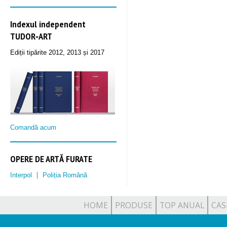
Indexul independent
TUDOR‑ART
Ediții tipărite 2012, 2013 și 2017
Comandă acum
OPERE DE ARTĂ FURATE
Interpol
Poliția Română
HOME
PRODUSE
TOP ANUAL
CAS