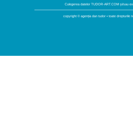
Culegerea datelor TUDOR-ART.COM și/sau expu
copyright © agenția dan tudor • toate drepturil