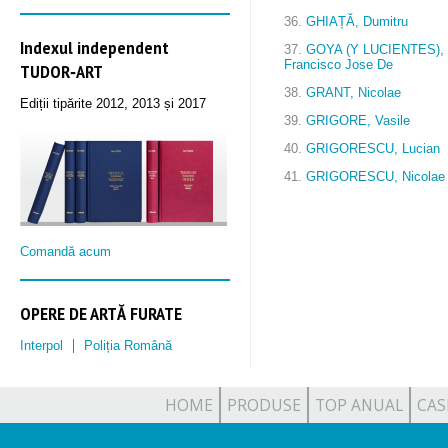
36.
GHIAȚĂ, Dumitru
Indexul independent
37.
GOYA (Y LUCIENTES),
Francisco Jose De
TUDOR‑ART
38.
GRANT, Nicolae
Ediții tipărite 2012, 2013 și 2017
39.
GRIGORE, Vasile
40.
GRIGORESCU, Lucian
41.
GRIGORESCU, Nicolae
Comandă acum
OPERE DE ARTĂ FURATE
Interpol
Poliția Română
HOME
PRODUSE
TOP ANUAL
CAS