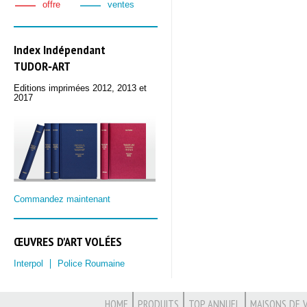
offre
ventes
Index Indépendant
TUDOR‑ART
Editions imprimées 2012, 2013 et
2017
Commandez maintenant
ŒUVRES D'ART VOLÉES
Interpol
Police Roumaine
HOME
PRODUITS
TOP ANNUEL
MAISONS DE 