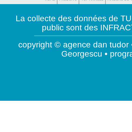
La collecte des données de T
public sont des INFRACT
copyright © agence dan tudor •
Georgescu • prog