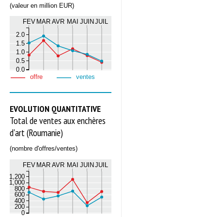
(valeur en million EUR)
FEV
MAR
AVR
MAI
JUIN
JUIL
2.0
1.5
1.0
0.5
0.0
offre
ventes
EVOLUTION QUANTITATIVE
Total de ventes aux enchères
d'art (Roumanie)
(nombre d'offres/ventes)
FEV
MAR
AVR
MAI
JUIN
JUIL
1,200
1,000
800
600
400
200
0