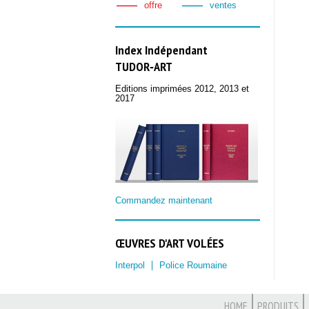
offre
ventes
Index Indépendant
TUDOR‑ART
Editions imprimées 2012, 2013 et
2017
Commandez maintenant
ŒUVRES D'ART VOLÉES
Interpol
Police Roumaine
HOME
PRODUITS