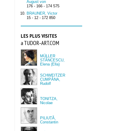
August von
176 - 166 - 174 575
BRAUNER, Victor
15 - 12 - 172 850
LES PLUS VISITES
a TUDOR‑ART.COM
MÜLLER
STĂNCESCU,
Elena (Ella)
SCHWEITZER
CUMPĂNA,
Rudolf
TONITZA,
Nicolae
PILIUȚĂ,
Constantin