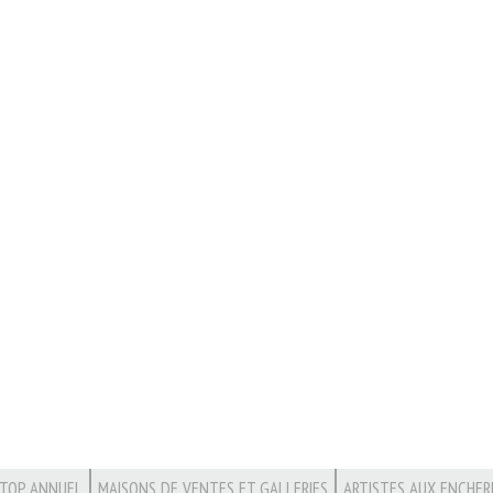
TOP ANNUEL
MAISONS DE VENTES ET GALLERIES
ARTISTES AUX ENCHER