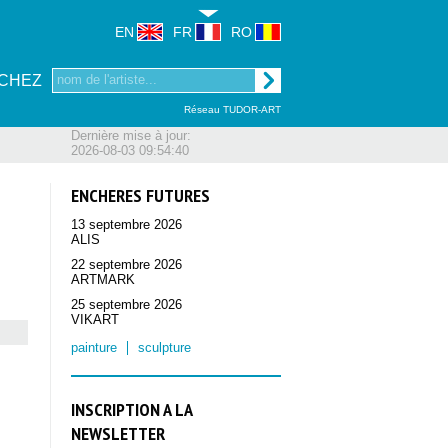
EN
FR
RO
CHEZ
Réseau TUDOR-ART
Dernière mise à jour:
2026-08-03 09:54:40
ENCHERES FUTURES
13 septembre 2026
ALIS
22 septembre 2026
ARTMARK
25 septembre 2026
VIKART
painture
sculpture
INSCRIPTION A LA
NEWSLETTER